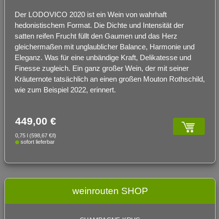
Der LODOVICO 2020 ist ein Wein von wahrhaft
hedonistischem Format. Die Dichte und Intensität der
satten reifen Frucht füllt den Gaumen und das Herz
gleichermaßen mit unglaublicher Balance, Harmonie und
Eleganz. Was für eine unbändige Kraft, Delikatesse und
Finesse zugleich. Ein ganz großer Wein, der mit seiner
Kräuternote tatsächlich an einen großen Mouton Rothschild,
wie zum Beispiel 2022, erinnert.
449,00 €
0,75 l (598,67 €/l)
sofort lieferbar
weinrouten SHOP