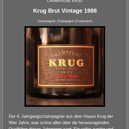
CHAMPAGNE KRUG
Krug Brut Vintage 1998
Champagner, Champagne (Frankreich)
Der 4. Jahrgangschampagner aus dem Hause Krug der
90er Jahre, was schon alles über die herausragenden
Qualitäten dieses Jahrgangs sagt. Ein voller, runder und