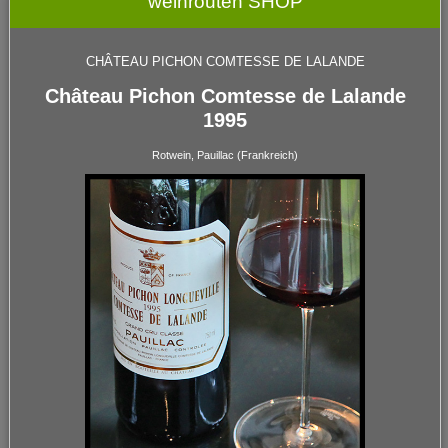
weinrouten SHOP
CHÂTEAU PICHON COMTESSE DE LALANDE
Château Pichon Comtesse de Lalande
1995
Rotwein, Pauillac (Frankreich)