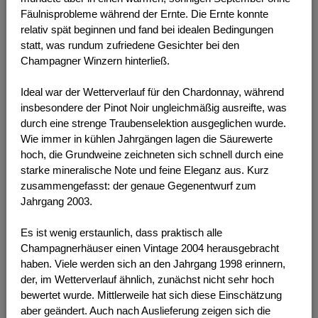
Fäulnisprobleme während der Ernte. Die Ernte konnte
relativ spät beginnen und fand bei idealen Bedingungen
statt, was rundum zufriedene Gesichter bei den
Champagner Winzern hinterließ.
Ideal war der Wetterverlauf für den Chardonnay, während
insbesondere der Pinot Noir ungleichmäßig ausreifte, was
durch eine strenge Traubenselektion ausgeglichen wurde.
Wie immer in kühlen Jahrgängen lagen die Säurewerte
hoch, die Grundweine zeichneten sich schnell durch eine
starke mineralische Note und feine Eleganz aus. Kurz
zusammengefasst: der genaue Gegenentwurf zum
Jahrgang 2003.
Es ist wenig erstaunlich, dass praktisch alle
Champagnerhäuser einen Vintage 2004 herausgebracht
haben. Viele werden sich an den Jahrgang 1998 erinnern,
der, im Wetterverlauf ähnlich, zunächst nicht sehr hoch
bewertet wurde. Mittlerweile hat sich diese Einschätzung
aber geändert. Auch nach Auslieferung zeigen sich die