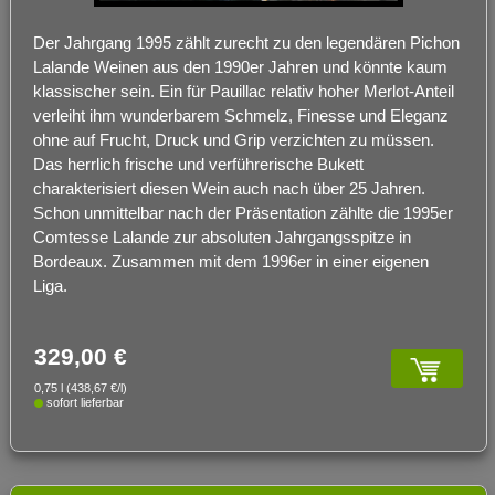
Der Jahrgang 1995 zählt zurecht zu den legendären Pichon
Lalande Weinen aus den 1990er Jahren und könnte kaum
klassischer sein. Ein für Pauillac relativ hoher Merlot-Anteil
verleiht ihm wunderbarem Schmelz, Finesse und Eleganz
ohne auf Frucht, Druck und Grip verzichten zu müssen.
Das herrlich frische und verführerische Bukett
charakterisiert diesen Wein auch nach über 25 Jahren.
Schon unmittelbar nach der Präsentation zählte die 1995er
Comtesse Lalande zur absoluten Jahrgangsspitze in
Bordeaux. Zusammen mit dem 1996er in einer eigenen
Liga.
329,00 €
0,75 l (438,67 €/l)
sofort lieferbar