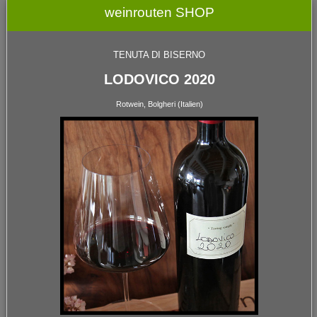
weinrouten SHOP
TENUTA DI BISERNO
LODOVICO 2020
Rotwein, Bolgheri (Italien)