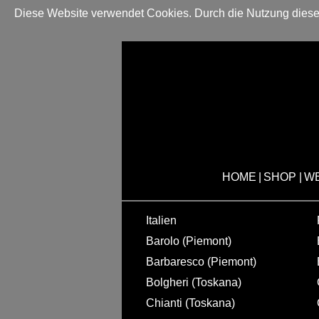
Diese Website verwendet Cookies. Durch die Nutzung dieser
HOME
|
SHOP
|
W
Italien
Barolo (Piemont)
Barbaresco (Piemont)
Bolgheri (Toskana)
Chianti (Toskana)