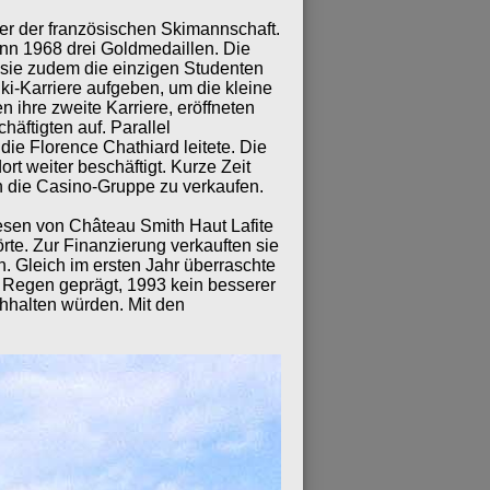
er der französischen Skimannschaft.
ann 1968 drei Goldmedaillen. Die
 sie zudem die einzigen Studenten
ki-Karriere aufgeben, um die kleine
 ihre zweite Karriere, eröffneten
äftigten auf. Parallel
 die Florence Chathiard leitete. Die
t weiter beschäftigt. Kurze Zeit
n die Casino-Gruppe zu verkaufen.
wesen von Château Smith Haut Lafite
e. Zur Finanzierung verkauften sie
. Gleich im ersten Jahr überraschte
el Regen geprägt, 1993 kein besserer
chhalten würden. Mit den