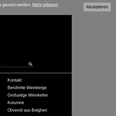
s gesetzt werden.
Mehr erfahren
Akzeptieren
Kontakt
Berühmte Weinberge
Großartige Weinkeller
Kolumne
Olivenöl aus Bolgheri