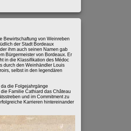
die Bewirtschaftung von Weinreben
südlich der Stadt Bordeaux
, der ihm auch seinen Namen gab
dem Bürgermeister von Bordeaux. Er
t in die Klassifikation des Médoc
s durch den Weinhändler Louis
oirs, selbst in den legendären
, da die Folgejahrgänge
e die Familie Cathiard das Château
tätsstreben und im Commitment zu
rfolgreiche Karrieren hintereinander