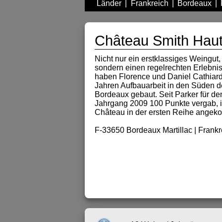
Länder
|
Frankreich
|
Bordeaux
|
Château Smith Haut 
Nicht nur ein erstklassiges Weingut,
sondern einen regelrechten Erlebni
haben Florence und Daniel Cathiard
Jahren Aufbauarbeit in den Süden d
Bordeaux gebaut. Seit Parker für de
Jahrgang 2009 100 Punkte vergab, i
Château in der ersten Reihe ange
F-33650 Bordeaux Martillac | Frankr