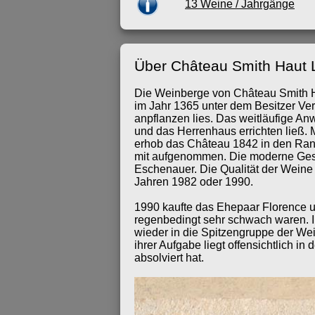
13 Weine / Jahrgänge
Über Château Smith Haut L
Die Weinberge von Château Smith Hau
im Jahr 1365 unter dem Besitzer Ver
anpflanzen lies. Das weitläufige 
und das Herrenhaus errichten ließ. 
erhob das Château 1842 in den Rang
mit aufgenommen. Die moderne Gesc
Eschenauer. Die Qualität der Weine 
Jahren 1982 oder 1990.
1990 kaufte das Ehepaar Florence un
regenbedingt sehr schwach waren. In
wieder in die Spitzengruppe der We
ihrer Aufgabe liegt offensichtlich i
absolviert hat.