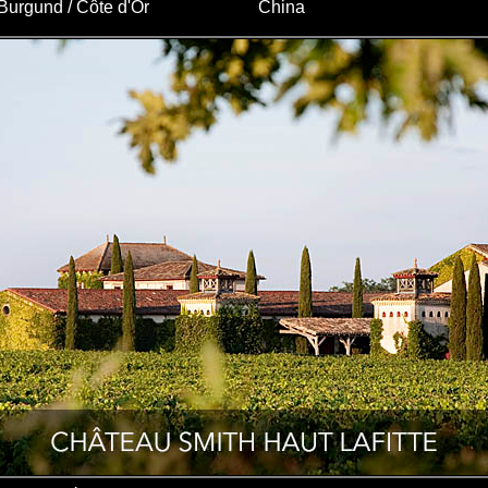
Burgund / Côte d'Or
China