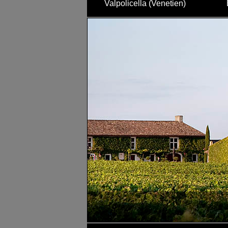
Valpolicella (Venetien)