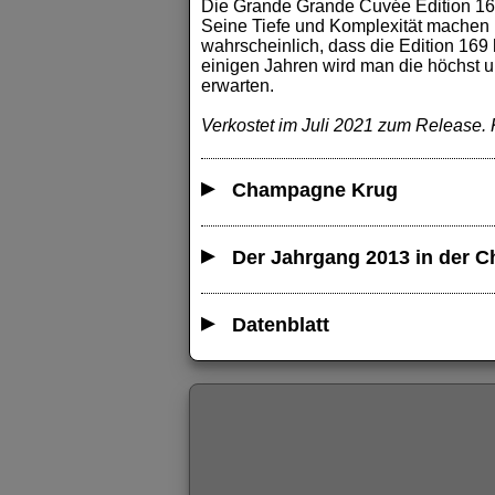
Die Grande Grande Cuvée Edition 169 
Seine Tiefe und Komplexität machen 
wahrscheinlich, dass die Edition 169 h
einigen Jahren wird man die höchst u
erwarten.
Verkostet im Juli 2021 zum Release.
Champagne Krug
Der Jahrgang 2013 in der 
Datenblatt