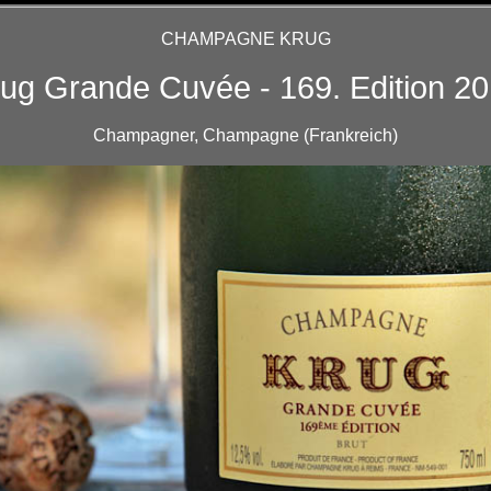
CHAMPAGNE KRUG
ug Grande Cuvée - 169. Edition 2
Champagner, Champagne (Frankreich)