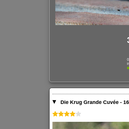
0
i
Die Krug Grande Cuvée - 16