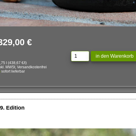
329,00 €
,75 l (438,67 €/l)
nkl. MWSt, Versandkostenfrei
sofort lieferbar
9. Edition