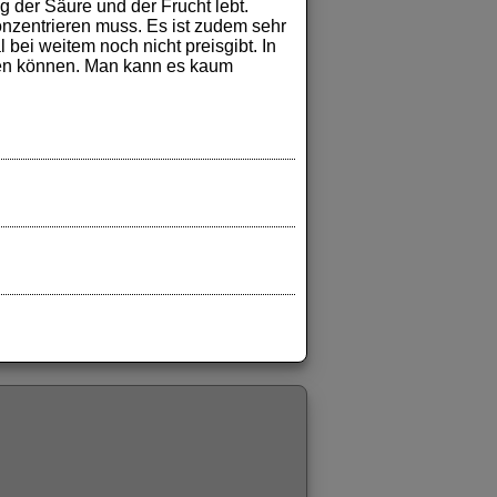
 der Säure und der Frucht lebt.
nzentrieren muss. Es ist zudem sehr
 bei weitem noch nicht preisgibt. In
sten können. Man kann es kaum