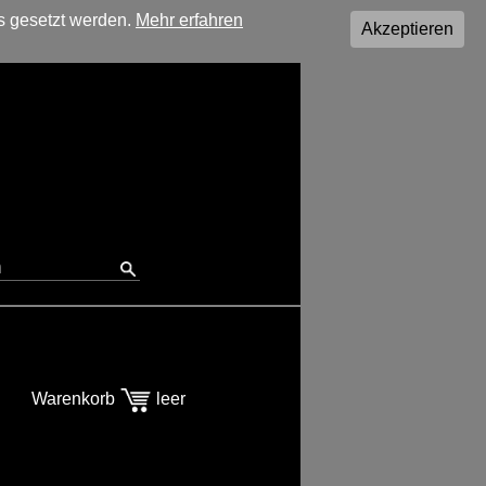
s gesetzt werden.
Mehr erfahren
Akzeptieren
Warenkorb
leer