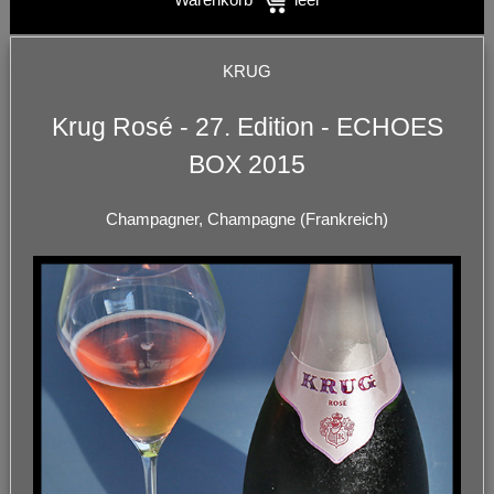
KRUG
Krug Rosé - 27. Edition - ECHOES
BOX 2015
Champagner, Champagne (Frankreich)