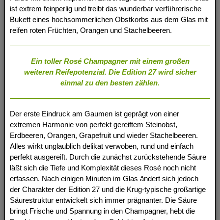
ist extrem feinperlig und treibt das wunderbar verführerische
Bukett eines hochsommerlichen Obstkorbs aus dem Glas mit
reifen roten Früchten, Orangen und Stachelbeeren.
Ein toller Rosé Champagner mit einem großen
weiteren Reifepotenzial. Die Edition 27 wird sicher
einmal zu den besten zählen.
Der erste Eindruck am Gaumen ist geprägt von einer
extremen Harmonie von perfekt gereiftem Steinobst,
Erdbeeren, Orangen, Grapefruit und wieder Stachelbeeren.
Alles wirkt unglaublich delikat verwoben, rund und einfach
perfekt ausgereift. Durch die zunächst zurückstehende Säure
läßt sich die Tiefe und Komplexität dieses Rosé noch nicht
erfassen. Nach einigen Minuten im Glas ändert sich jedoch
der Charakter der Edition 27 und die Krug-typische großartige
Säurestruktur entwickelt sich immer prägnanter. Die Säure
bringt Frische und Spannung in den Champagner, hebt die