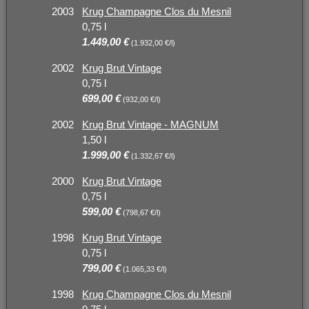
2003
Krug Champagne Clos du Mesnil
0,75 l
1.449,00 €
(1.932,00 €/l)
2002
Krug Brut Vintage
0,75 l
699,00 €
(932,00 €/l)
2002
Krug Brut Vintage - MAGNUM
1,50 l
1.999,00 €
(1.332,67 €/l)
2000
Krug Brut Vintage
0,75 l
599,00 €
(798,67 €/l)
1998
Krug Brut Vintage
0,75 l
799,00 €
(1.065,33 €/l)
1998
Krug Champagne Clos du Mesnil