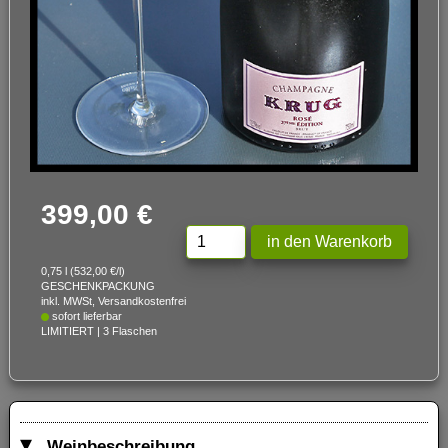
399,00 €
0,75 l (532,00 €/l)
GESCHENKPACKUNG
inkl. MWSt, Versandkostenfrei
sofort lieferbar
LIMITIERT | 3 Flaschen
Weinbeschreibung