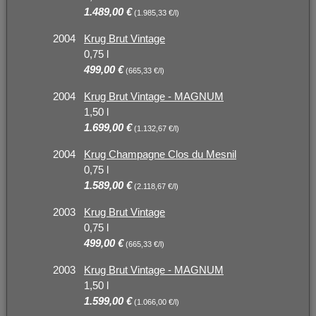
1.489,00 €
(1.985,33 €/l)
2004
Krug Brut Vintage
0,75 l
499,00 €
(665,33 €/l)
2004
Krug Brut Vintage - MAGNUM
1,50 l
1.699,00 €
(1.132,67 €/l)
2004
Krug Champagne Clos du Mesnil
0,75 l
1.589,00 €
(2.118,67 €/l)
2003
Krug Brut Vintage
0,75 l
499,00 €
(665,33 €/l)
2003
Krug Brut Vintage - MAGNUM
1,50 l
1.599,00 €
(1.066,00 €/l)