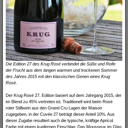
Die Edition 27 des Krug Rosé verbindet die Süße und Reife
der Frucht aus dem langen warmen und trockenen Sommer
des Jahres 2015 mit den klassischen Genen eines Krug
Rosé.
Der Krug Rosé 27. Edition basiert auf dem Jahrgang 2015, der
im Blend zu 45% vertreten ist. Traditionell wird beim Rosé
roter Stillwein aus den Grand Cru Lagen der Maison
zugegeben, in der Cuvée 27 beträgt dieser Anteil 10%. Aus
dieser Zugabe resultiert auch die typische, kräftige Apricot
Farbe mit einem kupfernen Einschlag. Das Mousseux im Glas