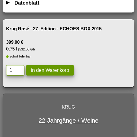
Datenblatt
Krug Rosé - 27. Edition - ECHOES BOX 2015
399,00 €
0,75 l
(532,00 €/l)
sofort lieferbar
KRUG
22 Jahrgänge / Weine