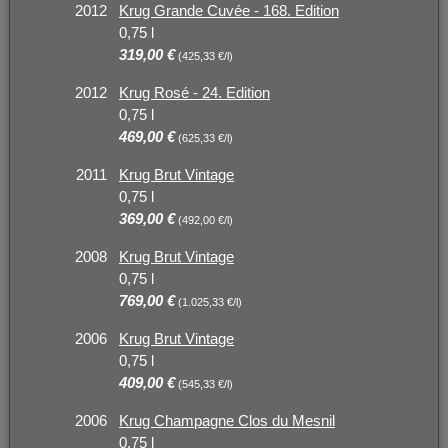
2012
Krug Grande Cuvée - 168. Edition
0,75 l
319,00 €
(425,33 €/l)
2012
Krug Rosé - 24. Edition
0,75 l
469,00 €
(625,33 €/l)
2011
Krug Brut Vintage
0,75 l
369,00 €
(492,00 €/l)
2008
Krug Brut Vintage
0,75 l
769,00 €
(1.025,33 €/l)
2006
Krug Brut Vintage
0,75 l
409,00 €
(545,33 €/l)
2006
Krug Champagne Clos du Mesnil
0,75 l