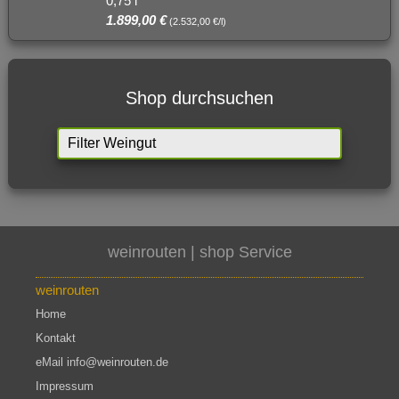
0,75 l
1.899,00 €
(2.532,00 €/l)
Shop durchsuchen
weinrouten | shop
Service
weinrouten
Home
Kontakt
eMail info@weinrouten.de
Impressum