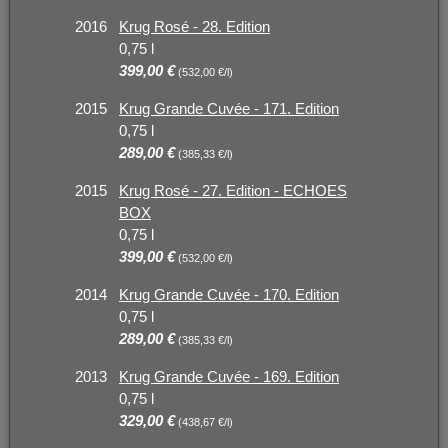
2016
Krug Rosé - 28. Edition
0,75 l
399,00 €
(532,00 €/l)
2015
Krug Grande Cuvée - 171. Edition
0,75 l
289,00 €
(385,33 €/l)
2015
Krug Rosé - 27. Edition - ECHOES
BOX
0,75 l
399,00 €
(532,00 €/l)
2014
Krug Grande Cuvée - 170. Edition
0,75 l
289,00 €
(385,33 €/l)
2013
Krug Grande Cuvée - 169. Edition
0,75 l
329,00 €
(438,67 €/l)