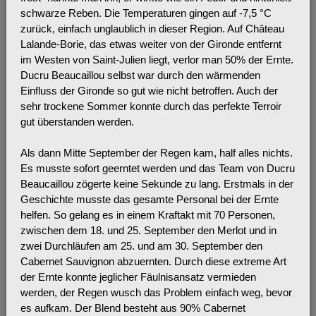
schwarze Reben. Die Temperaturen gingen auf -7,5 °C
zurück, einfach unglaublich in dieser Region. Auf Château
Lalande-Borie, das etwas weiter von der Gironde entfernt
im Westen von Saint-Julien liegt, verlor man 50% der Ernte.
Ducru Beaucaillou selbst war durch den wärmenden
Einfluss der Gironde so gut wie nicht betroffen. Auch der
sehr trockene Sommer konnte durch das perfekte Terroir
gut überstanden werden.
Als dann Mitte September der Regen kam, half alles nichts.
Es musste sofort geerntet werden und das Team von Ducru
Beaucaillou zögerte keine Sekunde zu lang. Erstmals in der
Geschichte musste das gesamte Personal bei der Ernte
helfen. So gelang es in einem Kraftakt mit 70 Personen,
zwischen dem 18. und 25. September den Merlot und in
zwei Durchläufen am 25. und am 30. September den
Cabernet Sauvignon abzuernten. Durch diese extreme Art
der Ernte konnte jeglicher Fäulnisansatz vermieden
werden, der Regen wusch das Problem einfach weg, bevor
es aufkam. Der Blend besteht aus 90% Cabernet