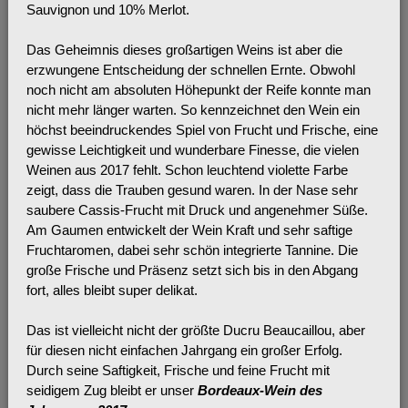
Sauvignon und 10% Merlot.
Das Geheimnis dieses großartigen Weins ist aber die
erzwungene Entscheidung der schnellen Ernte. Obwohl
noch nicht am absoluten Höhepunkt der Reife konnte man
nicht mehr länger warten. So kennzeichnet den Wein ein
höchst beeindruckendes Spiel von Frucht und Frische, eine
gewisse Leichtigkeit und wunderbare Finesse, die vielen
Weinen aus 2017 fehlt. Schon leuchtend violette Farbe
zeigt, dass die Trauben gesund waren. In der Nase sehr
saubere Cassis-Frucht mit Druck und angenehmer Süße.
Am Gaumen entwickelt der Wein Kraft und sehr saftige
Fruchtaromen, dabei sehr schön integrierte Tannine. Die
große Frische und Präsenz setzt sich bis in den Abgang
fort, alles bleibt super delikat.
Das ist vielleicht nicht der größte Ducru Beaucaillou, aber
für diesen nicht einfachen Jahrgang ein großer Erfolg.
Durch seine Saftigkeit, Frische und feine Frucht mit
seidigem Zug bleibt er unser
Bordeaux-Wein des