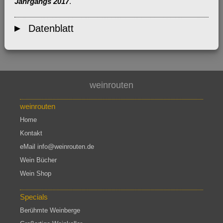
Jahrgangs 2017
.
Datenblatt
weinrouten
weinrouten
Home
Kontakt
eMail info@weinrouten.de
Wein Bücher
Wein Shop
Specials
Berühmte Weinberge