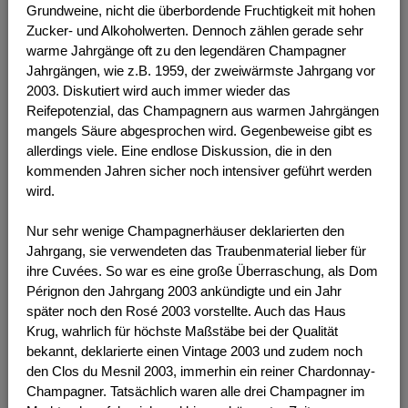
Grundweine, nicht die überbordende Fruchtigkeit mit hohen
Zucker- und Alkoholwerten. Dennoch zählen gerade sehr
warme Jahrgänge oft zu den legendären Champagner
Jahrgängen, wie z.B. 1959, der zweiwärmste Jahrgang vor
2003. Diskutiert wird auch immer wieder das
Reifepotenzial, das Champagnern aus warmen Jahrgängen
mangels Säure abgesprochen wird. Gegenbeweise gibt es
allerdings viele. Eine endlose Diskussion, die in den
kommenden Jahren sicher noch intensiver geführt werden
wird.
Nur sehr wenige Champagnerhäuser deklarierten den
Jahrgang, sie verwendeten das Traubenmaterial lieber für
ihre Cuvées. So war es eine große Überraschung, als Dom
Pérignon den Jahrgang 2003 ankündigte und ein Jahr
später noch den Rosé 2003 vorstellte. Auch das Haus
Krug, wahrlich für höchste Maßstäbe bei der Qualität
bekannt, deklarierte einen Vintage 2003 und zudem noch
den Clos du Mesnil 2003, immerhin ein reiner Chardonnay-
Champagner. Tatsächlich waren alle drei Champagner im