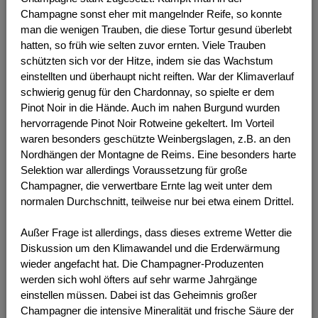
Champagne sonst eher mit mangelnder Reife, so konnte
man die wenigen Trauben, die diese Tortur gesund überlebt
hatten, so früh wie selten zuvor ernten. Viele Trauben
schützten sich vor der Hitze, indem sie das Wachstum
einstellten und überhaupt nicht reiften. War der Klimaverlauf
schwierig genug für den Chardonnay, so spielte er dem
Pinot Noir in die Hände. Auch im nahen Burgund wurden
hervorragende Pinot Noir Rotweine gekeltert. Im Vorteil
waren besonders geschützte Weinbergslagen, z.B. an den
Nordhängen der Montagne de Reims. Eine besonders harte
Selektion war allerdings Voraussetzung für große
Champagner, die verwertbare Ernte lag weit unter dem
normalen Durchschnitt, teilweise nur bei etwa einem Drittel.
Außer Frage ist allerdings, dass dieses extreme Wetter die
Diskussion um den Klimawandel und die Erderwärmung
wieder angefacht hat. Die Champagner-Produzenten
werden sich wohl öfters auf sehr warme Jahrgänge
einstellen müssen. Dabei ist das Geheimnis großer
Champagner die intensive Mineralität und frische Säure der