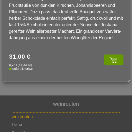
Fruchtsüße von dunklen Kirschen, Johannisbeeren und
Pflaumen. Dazu passt das kraftvolle Bouquet von satter,
herber Schokolade einfach perfekt. Saftig, druckvoll und mit
fast 15% Alkohol ein echter unter der Sonne der Toskana
gereifter Wein allerbester Machart. Ein grandioser Varvàra-
Jahrgang aus einem der besten Weingüter der Region!
31,00 €
0,75 l (41,33 €/l)
sofort lieferbar
weinrouten
weinrouten
Home