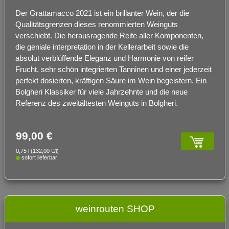
Der Grattamacco 2021 ist ein brillanter Wein, der die
Qualitätsgrenzen dieses renommierten Weinguts
verschiebt. Die herausragende Reife aller Komponenten,
die geniale interpretation in der Kellerarbeit sowie die
absolut verblüffende Eleganz und Harmonie von reifer
Frucht, sehr schön integrierten Tanninen und einer jederzeit
perfekt dosierten, kräftigen Säure im Wein begeistern. Ein
Bolgheri Klassiker für viele Jahrzehnte und die neue
Referenz des zweitältesten Weinguts in Bolgheri.
99,00 €
0,75 l (132,00 €/l)
sofort lieferbar
weinrouten SHOP