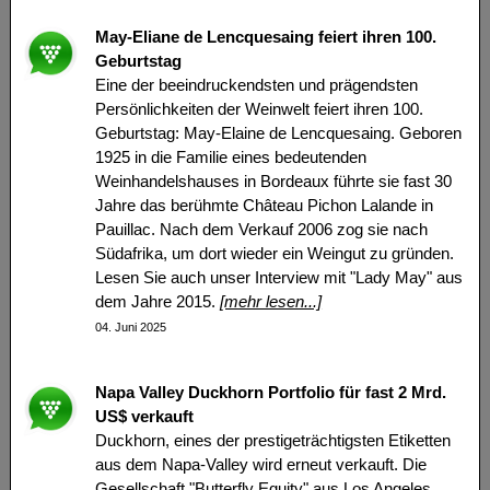
May-Eliane de Lencquesaing feiert ihren 100.
Geburtstag
Eine der beeindruckendsten und prägendsten
Persönlichkeiten der Weinwelt feiert ihren 100.
Geburtstag: May-Elaine de Lencquesaing. Geboren
1925 in die Familie eines bedeutenden
Weinhandelshauses in Bordeaux führte sie fast 30
Jahre das berühmte Château Pichon Lalande in
Pauillac. Nach dem Verkauf 2006 zog sie nach
Südafrika, um dort wieder ein Weingut zu gründen.
Lesen Sie auch unser Interview mit "Lady May" aus
dem Jahre 2015.
[mehr lesen...]
04. Juni 2025
Napa Valley Duckhorn Portfolio für fast 2 Mrd.
US$ verkauft
Duckhorn, eines der prestigeträchtigsten Etiketten
aus dem Napa-Valley wird erneut verkauft. Die
Gesellschaft "Butterfly Equity" aus Los Angeles