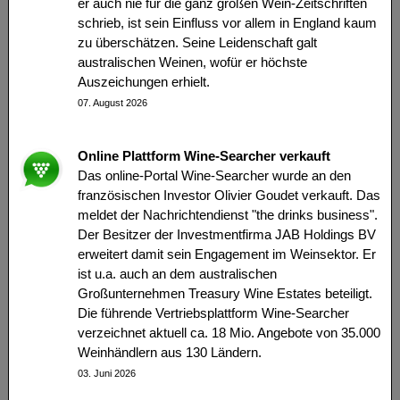
er auch nie für die ganz großen Wein-Zeitschriften
schrieb, ist sein Einfluss vor allem in England kaum
zu überschätzen. Seine Leidenschaft galt
australischen Weinen, wofür er höchste
Auszeichungen erhielt.
07. August 2026
Online Plattform Wine-Searcher verkauft
Das online-Portal Wine-Searcher wurde an den
französischen Investor Olivier Goudet verkauft. Das
meldet der Nachrichtendienst "the drinks business".
Der Besitzer der Investmentfirma JAB Holdings BV
erweitert damit sein Engagement im Weinsektor. Er
ist u.a. auch an dem australischen
Großunternehmen Treasury Wine Estates beteiligt.
Die führende Vertriebsplattform Wine-Searcher
verzeichnet aktuell ca. 18 Mio. Angebote von 35.000
Weinhändlern aus 130 Ländern.
03. Juni 2026