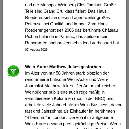
und der Monopol-Weinberg Clos Tamisot. Große
Teile sind Grand Cru klassifiziert. Das Haus
Roederer sieht in diesen Lagen weiter großes
Potenzial bei Qualität und Image. Zum Haus
Roederer gehört seit 2006 das berühmte Château
Pichon Lalande in Pauillac, das seitdem sein
Renommée nochmal entscheidend verbessert hat.
07. August 2026
Wein-Autor Matthew Jukes gestorben
Im Alter von nur 58 Jahren starb plötzlich der
renommierte britische Wein-Autor und Wein-
Journalist Matthew Jukes. Der Autor zahlreicher
Weinbücher publizierte auch regelmäßig in
verschiedenen Kolumnen (u.a. in der BBC) und
arbeitete viele Jahrzehnte im Wein-Business, davon
fast drei Jahrzehnte als Einkäufer im berühmten
"Bibendum" in London. Die von ihm aufgebaute
Wein-Karte gewann prestigeträchtige Preise. Wenn