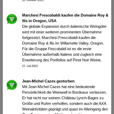
11. Oktober 2023
Marchesi Frescobaldi kaufen die Domaine Roy &
fils in Oregon, USA
Die globale Expansion durch italienische Weingüter
wird mit einer weiteren prominenten Übernahme
fortgesetzt. Marchesi Frescobaldi kaufen die
Domaine Roy & fils im Willamette Valley, Oregon.
Für die Gruppe Fescobaldi ist es die erste
Übernahme außerhalb Italiens und zugleich eine
Erweiterung des Portfolios auf Pinot Noir Weine.
27. Juli 2023
Jean-Michel Cazes gestorben
Mit Jean-Michel Cazes hat eine bedeutende
Persönlichkeit die Weinwelt in Bordeaux verlassen.
Er hat nicht nur seinem Château Lynch-Bages zu
Größe und Ruhm verholfen, sondern auch die AXA
Weinaktivitäten geprägt und quasi im Alleingang den