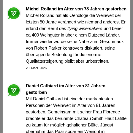
Michel Rolland im Alter von 78 Jahren gestorben
Michel Rolland hat als Oenologe die Weinwelt der
letzten 50 Jahre verändert wie niemand anderes. Er
erfand den Beruf des
flying winemakers
und beriet
ca 400 Weingüter in über einem Dutzend Länder.
Immer wieder wurde seine Nähe zum Geschmack
von Robert Parker kontrovers diskutiert, seine
überragende Bedeutung für die enorme
Qualitätssteigerung bleibt aber unbestritten.
20. März 2026
Daniel Cathiard im Alter von 81 Jahren
gestorben
Mit Daniel Cathiard ist eine der markantesten
Personen der Weinwelt im Alter von 81 Jahren
gestorben. Gemeinsam mit seiner Frau Florence
brachte er das berühmte Château Smith Haut Lafitte
zu kaum für möglich gehaltener Blüte. Jüngst
übernahm das Paar sogar ein Weingut in