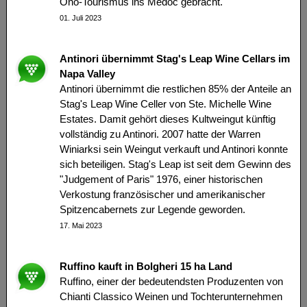
Öno-Tourismus ins Médoc gebracht.
01. Juli 2023
Antinori übernimmt Stag's Leap Wine Cellars im
Napa Valley
Antinori übernimmt die restlichen 85% der Anteile an
Stag's Leap Wine Celler von Ste. Michelle Wine
Estates. Damit gehört dieses Kultweingut künftig
vollständig zu Antinori. 2007 hatte der Warren
Winiarksi sein Weingut verkauft und Antinori konnte
sich beteiligen. Stag's Leap ist seit dem Gewinn des
"Judgement of Paris" 1976, einer historischen
Verkostung französischer und amerikanischer
Spitzencabernets zur Legende geworden.
17. Mai 2023
Ruffino kauft in Bolgheri 15 ha Land
Ruffino, einer der bedeutendsten Produzenten von
Chianti Classico Weinen und Tochterunternehmen