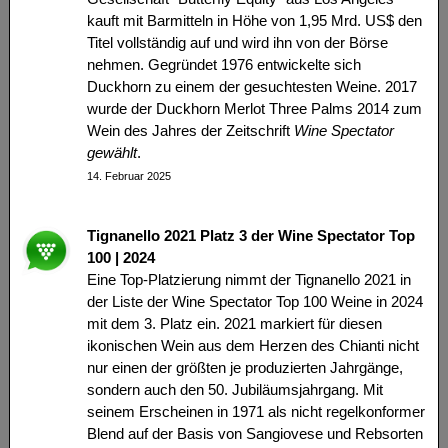
kauft mit Barmitteln in Höhe von 1,95 Mrd. US$ den
Titel vollständig auf und wird ihn von der Börse
nehmen. Gegründet 1976 entwickelte sich
Duckhorn zu einem der gesuchtesten Weine. 2017
wurde der Duckhorn Merlot Three Palms 2014 zum
Wein des Jahres der Zeitschrift
Wine Spectator
gewählt
.
14. Februar 2025
Tignanello 2021 Platz 3 der Wine Spectator Top
100 | 2024
Eine Top-Platzierung nimmt der Tignanello 2021 in
der Liste der Wine Spectator Top 100 Weine in 2024
mit dem 3. Platz ein. 2021 markiert für diesen
ikonischen Wein aus dem Herzen des Chianti nicht
nur einen der größten je produzierten Jahrgänge,
sondern auch den 50. Jubiläumsjahrgang. Mit
seinem Erscheinen in 1971 als nicht regelkonformer
Blend auf der Basis von Sangiovese und Rebsorten