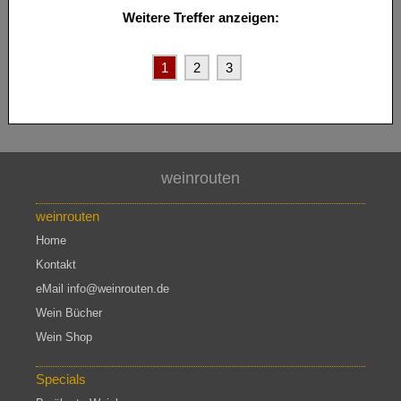
Weitere Treffer anzeigen:
1
2
3
weinrouten
weinrouten
Home
Kontakt
eMail info@weinrouten.de
Wein Bücher
Wein Shop
Specials