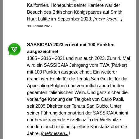
Kalifornien. Höhepunkt seiner Karriere war der
Besuch des Britischen Königspaares auf Smith
Haut Lafitte im September 2023.
[mehr lesen...]
30. Januar 2026
SASSICAIA 2023 erneut mit 100 Punkten
ausgezeichnet
1985 - 2016 - 2021 und nun auch 2023. Zum 4. Mal
wird ein SASSICAIA Jahrgang vom TWA (Parker)
mit 100 Punkten ausgezeichnet. Ein weiterer
grandioser Erfolg für die Tenuta San Guido, für die
Appellation Bolgheri und vermutlich auch für den
gesamten italienischen Wein. Und ganz sicher die
vorläufige Krönung der Tätigkeit von Carlo Paoli,
seit 2009 Direktor der Tenuta San Guido. Unter
seiner Führung demonstriert der SASSICAIA nicht
nur herausragende Exzellenz in der Weltspitze
sondern auch eine beispiellose Konstanz über die
Jahre.
[mehr lesen...]