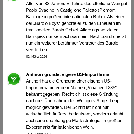
Alter von 82 Jahren. Er führte das elterliche Weingut
Paolo Svacino in Castiglione Falletto (Piemont,
Barolo) zu großem internationalen Ruhm. Als einer
der „Barolo Boys“ gehörte er zu den Erneuern im
traditionellen Barolo Gebiet. Allerdings setzte er
Barriques nur sehr achtsam ein. Nach Sandrone ist
nun ein weiterer berühmter Vertreter des Barolo
verstorben.
02. März 2024
Antinori gründet eigene US-Importfirma
Antinori hat die Gründung einer eigenen US-
Importfirma unter dem Namen „Vinattieri 1385“
bekannt gegeben. Rechtlich ist diese Gründung
nach der Übernahme des Weinguts Stag‘s Leap
möglich geworden. Der Schritt ist nicht nur
wirtschaftlich äußerst bedeutsam, sondern erlaubt
auch eine unabhängige Marktstrategie im größten
Exportmarkt für italienischen Wein.