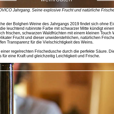
OVICO Jahrgang. Seine explosive Frucht und natürliche Frisc
ische der Bolgheri-Weine des Jahrgangs 2019 findet sich ohne 
 leuchtend rubinrote Farbe mit schwarzer Mitte kündigt eine
rlich frischen, schwarzen Waldfrüchten mit einem kleinen Touch
elikater Frucht und dieser unwiderstehlichen, natürlichen Frisc
fen Transparenz für die Vielschichtigkeit des Weins.
 einer regelrechten Frischedusche durch die perfekte Säure. D
für eine Kraft und gleichzeitig Leichtigkeit und Frische.