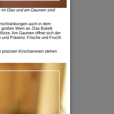
he im Glas und am Gaumen sind
Einschränkungen auch in dem
n großen Wein an. Das Bukett
 Würze. Am Gaumen öffnet sich der
he und Präsenz. Frische und Frucht
ie präzisen Kirscharomen stehen