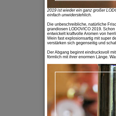
2019 ist wieder ein ganz großer LOD
einfach unwiderstehlich.
Die unbeschreibliche, natürliche Fr
grandiosen LODOVICO 2019. Schon die
entwickelt kraftvolle Aromen von her
Wein fast explosionsartig mit super d
verstärken sich gegenseitig und schaf
Der Abgang beginnt eindrucksvoll mit
förmlich mit ihrer enormen Länge. Was 