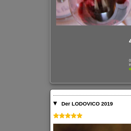
0
i
Der LODOVICO 2019