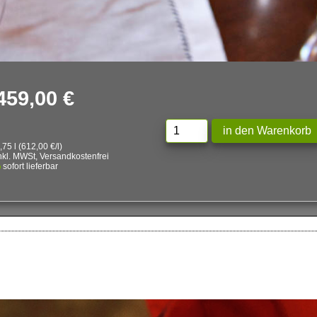
459,00 €
,75 l (612,00 €/l)
nkl. MWSt, Versandkostenfrei
sofort lieferbar