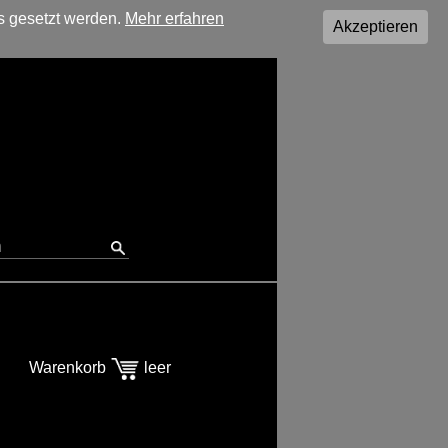
s gesetzt werden.
Mehr erfahren
Akzeptieren
Warenkorb
leer