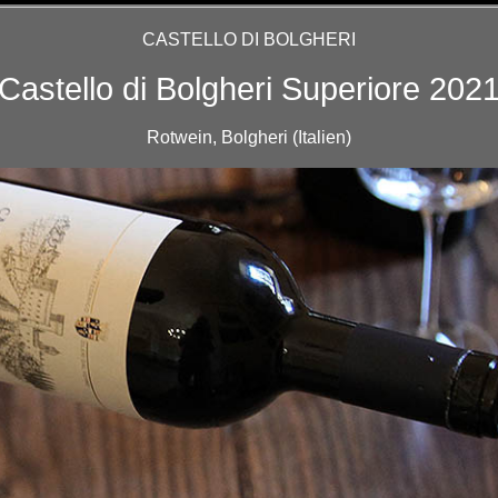
CASTELLO DI BOLGHERI
Castello di Bolgheri Superiore 202
Rotwein, Bolgheri (Italien)