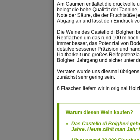
Am Gaumen entfaltet die druckvolle u
belegt die hohe Qualität der Tannine,
Note der Säure, die der Fruchtsüße je
Abgang an und lässt den Eindruck vo
Die Weine des Castello di Bolgheri be
Rebflächen um das rund 100 m hoch 
immer besser, das Potenzial von Bode
detailversessener Präzision und han
Haltbarkeit und großes Reifepotenzia
Bolgheri Jahrgang und sicher unter d
Verraten wurde uns diesmal übrigens
zunächst sehr gering sein.
6 Flaschen liefern wir in original Holz
Warum diesen Wein kaufen?
Das Castello di Bolgheri geh
Jahre. Heute zählt man Jahr f