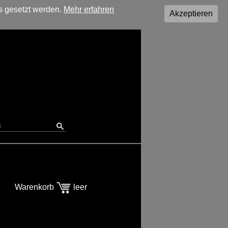
s gesetzt werden.
Mehr erfahren
Akzeptieren
Warenkorb
leer