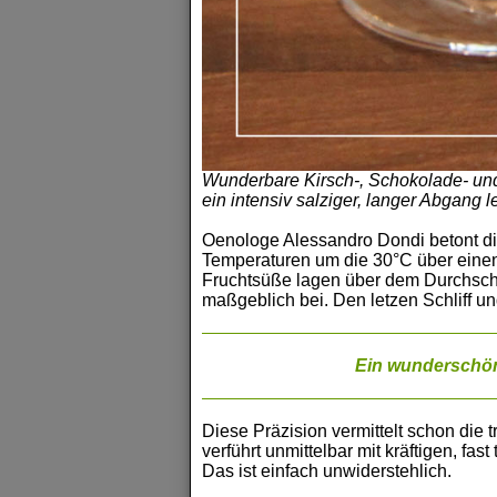
Wunderbare Kirsch-, Schokolade- und
ein intensiv salziger, langer Abgang 
Oenologe Alessandro Dondi betont die
Temperaturen um die 30°C über einen
Fruchtsüße lagen über dem Durchschn
maßgeblich bei. Den letzen Schliff u
Ein wunderschöne
Diese Präzision vermittelt schon die 
verführt unmittelbar mit kräftigen, f
Das ist einfach unwiderstehlich.