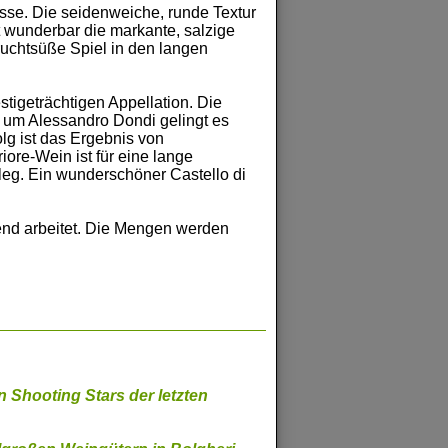
esse. Die seidenweiche, runde Textur
t wunderbar die markante, salzige
fruchtsüße Spiel in den langen
stigeträchtigen Appellation. Die
 um Alessandro Dondi gelingt es
lg ist das Ergebnis von
re-Wein ist für eine lange
eleg. Ein wunderschöner Castello di
end arbeitet. Die Mengen werden
 Shooting Stars der letzten