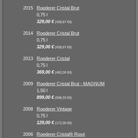
2015
Roederer Cristal Brut
0,75 l
329,00 €
(438,67 €/l)
2014
Roederer Cristal Brut
0,75 l
329,00 €
(438,67 €/l)
2013
Roederer Cristal
0,75 l
369,00 €
(492,00 €/l)
2009
Roederer Cristal Brut - MAGNUM
1,50 l
899,00 €
(599,33 €/l)
2008
Roederer Vintage
0,75 l
129,00 €
(172,00 €/l)
2006
Roederer Cristal® Rosé