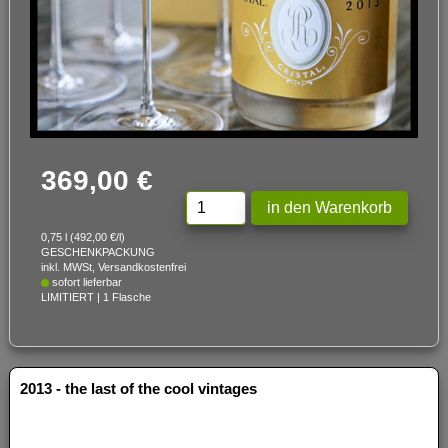
369,00 €
0,75 l (492,00 €/l)
GESCHENKPACKUNG
inkl. MWSt, Versandkostenfrei
sofort lieferbar
LIMITIERT | 1 Flasche
2013 - the last of the cool vintages