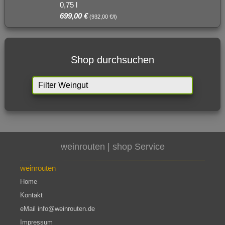
0,75 l
699,00 €
(932,00 €/l)
Shop durchsuchen
weinrouten | shop
Service
weinrouten
Home
Kontakt
eMail info@weinrouten.de
Impressum