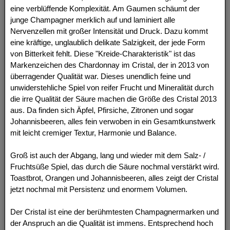
eine verblüffende Komplexität. Am Gaumen schäumt der
junge Champagner merklich auf und laminiert alle
Nervenzellen mit großer Intensität und Druck. Dazu kommt
eine kräftige, unglaublich delikate Salzigkeit, der jede Form
von Bitterkeit fehlt. Diese "Kreide-Charakteristik" ist das
Markenzeichen des Chardonnay im Cristal, der in 2013 von
überragender Qualität war. Dieses unendlich feine und
unwiderstehliche Spiel von reifer Frucht und Mineralität durch
die irre Qualität der Säure machen die Größe des Cristal 2013
aus. Da finden sich Äpfel, Pfirsiche, Zitronen und sogar
Johannisbeeren, alles fein verwoben in ein Gesamtkunstwerk
mit leicht cremiger Textur, Harmonie und Balance.
Groß ist auch der Abgang, lang und wieder mit dem Salz- /
Fruchtsüße Spiel, das durch die Säure nochmal verstärkt wird.
Toastbrot, Orangen und Johannisbeeren, alles zeigt der Cristal
jetzt nochmal mit Persistenz und enormem Volumen.
Der Cristal ist eine der berühmtesten Champagnermarken und
der Anspruch an die Qualität ist immens. Entsprechend hoch