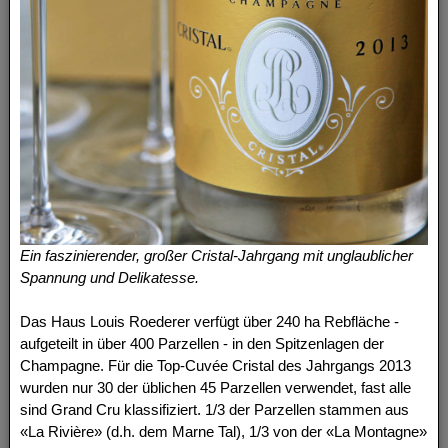
Ein faszinierender, großer Cristal-Jahrgang mit unglaublicher
Spannung und Delikatesse.
Das Haus Louis Roederer verfügt über 240 ha Rebfläche -
aufgeteilt in über 400 Parzellen - in den Spitzenlagen der
Champagne. Für die Top-Cuvée Cristal des Jahrgangs 2013
wurden nur 30 der üblichen 45 Parzellen verwendet, fast alle
sind Grand Cru klassifiziert. 1/3 der Parzellen stammen aus
«La Rivière» (d.h. dem Marne Tal), 1/3 von der «La Montagne»