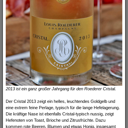
2013 ist ein ganz großer Jahrgang für den Roederer Cristal.
Der Cristal 2013 zeigt ein helles, leuchtendes Goldgelb und
eine extrem feine Perlage, typisch für die lange Hefelagerung.
Die kräftige Nase ist ebenfalls Cristal-typisch nussig, zeigt
Hefenoten von Toast, Brioche und Zitrusfrüchte. Dazu
kommen rote Beeren, Blumen und etwas Honig, insgesamt