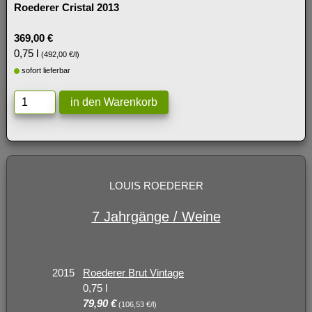
Roederer Cristal 2013
369,00 €
0,75 l
(492,00 €/l)
sofort lieferbar
LOUIS ROEDERER
7 Jahrgänge / Weine
2015
Roederer Brut Vintage
0,75 l
79,90 €
(106,53 €/l)