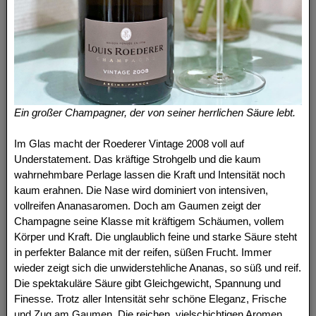
Ein großer Champagner, der von seiner herrlichen Säure lebt.
Im Glas macht der Roederer Vintage 2008 voll auf
Understatement. Das kräftige Strohgelb und die kaum
wahrnehmbare Perlage lassen die Kraft und Intensität noch
kaum erahnen. Die Nase wird dominiert von intensiven,
vollreifen Ananasaromen. Doch am Gaumen zeigt der
Champagne seine Klasse mit kräftigem Schäumen, vollem
Körper und Kraft. Die unglaublich feine und starke Säure steht
in perfekter Balance mit der reifen, süßen Frucht. Immer
wieder zeigt sich die unwiderstehliche Ananas, so süß und reif.
Die spektakuläre Säure gibt Gleichgewicht, Spannung und
Finesse. Trotz aller Intensität sehr schöne Eleganz, Frische
und Zug am Gaumen. Die reichen, vielschichtigen Aromen