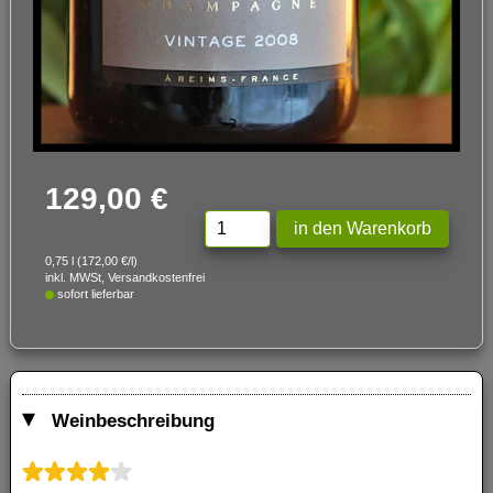
129,00 €
0,75 l (172,00 €/l)
inkl. MWSt, Versandkostenfrei
sofort lieferbar
Weinbeschreibung