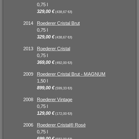
0,75 l
329,00 €
(438,67 €/l)
2014
Roederer Cristal Brut
0,75 l
329,00 €
(438,67 €/l)
2013
Roederer Cristal
0,75 l
369,00 €
(492,00 €/l)
2009
Roederer Cristal Brut - MAGNUM
1,50 l
899,00 €
(599,33 €/l)
2008
Roederer Vintage
0,75 l
129,00 €
(172,00 €/l)
2006
Roederer Cristal® Rosé
0,75 l
699,00 €
(932,00 €/l)