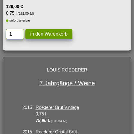
129,00 €
0,75 l
(172,00 €/l)
sofort lieferbar
LOUIS ROEDERER
7 Jahrgänge / Weine
2015
Roederer Brut Vintage
0,75 l
79,90 €
(106,53 €/l)
2015
Roederer Cristal Brut