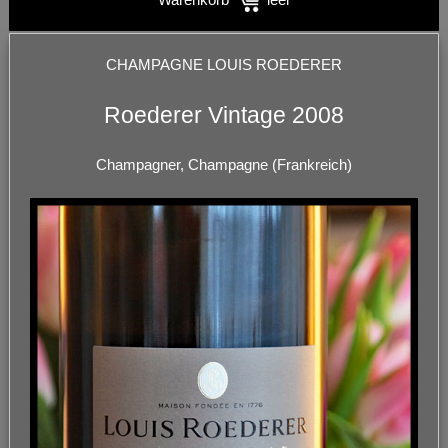
CHAMPAGNE LOUIS ROEDERER
Roederer Vintage 2008
Champagner, Champagne (Frankreich)