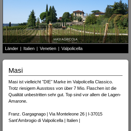
Länder
|
Italien
|
Venetien
|
Valpolicella
Masi
Masi ist vielleicht "DIE" Marke im Valpolicella Classico.
Trotz riesigem Ausstoss von über 7 Mio. Flaschen ist die
Qualität unbestritten sehr gut. Top sind vor allem die Lagen-
Amarone.
Franz. Gargagnago | Via Monteleone 26 | I-37015
Sant'Ambrogio di Valpolicella | Italien |