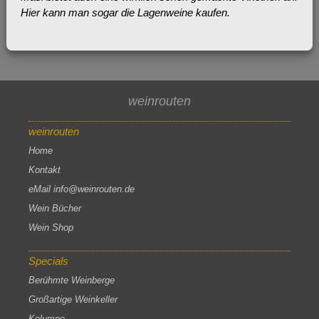
Hier kann man sogar die Lagenweine kaufen.
weinrouten
weinrouten
Home
Kontakt
eMail info@weinrouten.de
Wein Bücher
Wein Shop
Specials
Berühmte Weinberge
Großartige Weinkeller
Kolumne