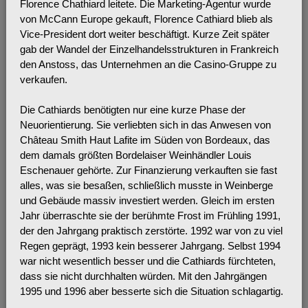
Florence Chathiard leitete. Die Marketing-Agentur wurde
von McCann Europe gekauft, Florence Cathiard blieb als
Vice-President dort weiter beschäftigt. Kurze Zeit später
gab der Wandel der Einzelhandelsstrukturen in Frankreich
den Anstoss, das Unternehmen an die Casino-Gruppe zu
verkaufen.
Die Cathiards benötigten nur eine kurze Phase der
Neuorientierung. Sie verliebten sich in das Anwesen von
Château Smith Haut Lafite im Süden von Bordeaux, das
dem damals größten Bordelaiser Weinhändler Louis
Eschenauer gehörte. Zur Finanzierung verkauften sie fast
alles, was sie besaßen, schließlich musste in Weinberge
und Gebäude massiv investiert werden. Gleich im ersten
Jahr überraschte sie der berühmte Frost im Frühling 1991,
der den Jahrgang praktisch zerstörte. 1992 war von zu viel
Regen geprägt, 1993 kein besserer Jahrgang. Selbst 1994
war nicht wesentlich besser und die Cathiards fürchteten,
dass sie nicht durchhalten würden. Mit den Jahrgängen
1995 und 1996 aber besserte sich die Situation schlagartig.