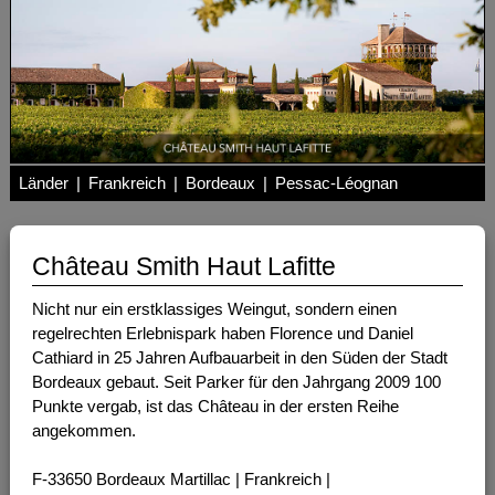
Länder
|
Frankreich
|
Bordeaux
|
Pessac-Léognan
Château Smith Haut Lafitte
Nicht nur ein erstklassiges Weingut, sondern einen
regelrechten Erlebnispark haben Florence und Daniel
Cathiard in 25 Jahren Aufbauarbeit in den Süden der Stadt
Bordeaux gebaut. Seit Parker für den Jahrgang 2009 100
Punkte vergab, ist das Château in der ersten Reihe
angekommen.
F-33650 Bordeaux Martillac | Frankreich |