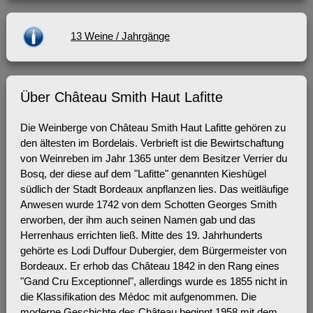
13 Weine / Jahrgänge
Über Château Smith Haut Lafitte
Die Weinberge von Château Smith Haut Lafitte gehören zu
den ältesten im Bordelais. Verbrieft ist die Bewirtschaftung
von Weinreben im Jahr 1365 unter dem Besitzer Verrier du
Bosq, der diese auf dem "Lafitte" genannten Kieshügel
südlich der Stadt Bordeaux anpflanzen lies. Das weitläufige
Anwesen wurde 1742 von dem Schotten Georges Smith
erworben, der ihm auch seinen Namen gab und das
Herrenhaus errichten ließ. Mitte des 19. Jahrhunderts
gehörte es Lodi Duffour Dubergier, dem Bürgermeister von
Bordeaux. Er erhob das Château 1842 in den Rang eines
"Gand Cru Exceptionnel", allerdings wurde es 1855 nicht in
die Klassifikation des Médoc mit aufgenommen. Die
moderne Geschichte des Château beginnt 1958 mit dem