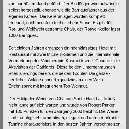
von nur 50 cm durchgeführt. Der Biodünger wird aufwändig
selbst hergestellt, ebenso wie die Barriquefässer aus der
eigenen Küferei. Die Kelleranlagen wurden komplett
erneuert, nach neustem technischem Stand. Es gibt für
Rot- und Weißwein getrennte Chais, der Rotweinkeller fasst
1000 Barriques.
Seit einigen Jahren ergänzen ein hochklassiges Hotel mit
Restaurant mit zwei Michelin-Sternen und die internationale
Vermarktung der Vinotherapie-Kosmetikserie "Caudalie" die
Aktivitäten der Cathiards. Diese beiden Unternehmungen
leiten allerdings bereits die beiden Töchter. Die ganze -
herrliche - Anlage erinnert irgendwie an einen Wein-
Erlebnispark mit integriertem Top-Weingut.
Der Erfolg der Weine von Château Smith Haut Lafitte ließ
nicht lange auf sich warten und wurde von Robert Parker
mit 100 Punkten für den Jahrgang 2009 belohnt. Die Weine
sind fruchtig, sehr aromatisch, elegant und durch markante
Tannine charakterisiert. In den besten Jahren verschmelzen