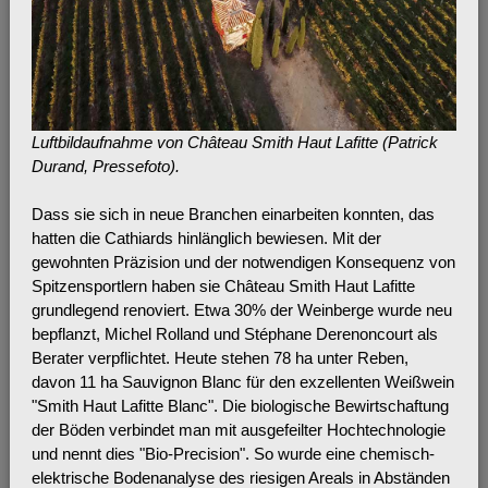
Luftbildaufnahme von Château Smith Haut Lafitte (Patrick
Durand, Pressefoto).
Dass sie sich in neue Branchen einarbeiten konnten, das
hatten die Cathiards hinlänglich bewiesen. Mit der
gewohnten Präzision und der notwendigen Konsequenz von
Spitzensportlern haben sie Château Smith Haut Lafitte
grundlegend renoviert. Etwa 30% der Weinberge wurde neu
bepflanzt, Michel Rolland und Stéphane Derenoncourt als
Berater verpflichtet. Heute stehen 78 ha unter Reben,
davon 11 ha Sauvignon Blanc für den exzellenten Weißwein
"Smith Haut Lafitte Blanc". Die biologische Bewirtschaftung
der Böden verbindet man mit ausgefeilter Hochtechnologie
und nennt dies "Bio-Precision". So wurde eine chemisch-
elektrische Bodenanalyse des riesigen Areals in Abständen