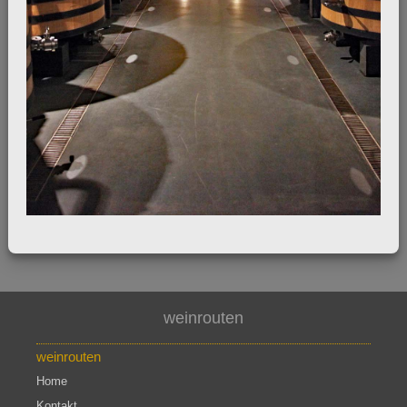
weinrouten
weinrouten
Home
Kontakt