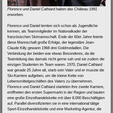
Florence und Daniel Cathiard haben das Château 1991
erworben.
Florence und Daniel lernten sich schon als Jugendliche
kennen, als Teammitglieder im Nationalkader der
französischen Skimannschaft. Ende der 60er Jahre feierte
diese Mannschaft große Erfolge, der legendäre Jean-
Claude Killy gewann 1968 drei Goldmedaillen. Die
Verbindung der beiden war etwas Besonderes, da die
Teamleitung das damals nicht gerne sah und sie zudem die
einzigen Studenten im Team waren. 1970, Daniel Cathiard
war gerade 25 Jahre alt, starb sein Vater und er musste die
Ski-Karriere aufgeben, um die kleine Kette von
Lebensmittelgeschäften des Vaters zu übernehmen.
Florence und Daniel Cathiard starteten ihre zweite Karriere,
eröffneten den ersten Supermarkt in der Region und bauten
eine große Einzelhandelskette mit über 8.000 Beschäftigten
auf. Parallel diversifizierten sie in eine international tätige
Sport-Einzelhandelskette und eine Marketing-Agentur, die