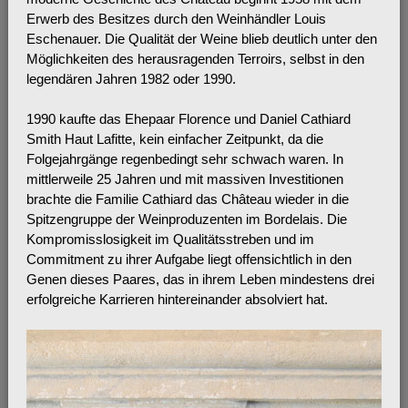
Erwerb des Besitzes durch den Weinhändler Louis
Eschenauer. Die Qualität der Weine blieb deutlich unter den
Möglichkeiten des herausragenden Terroirs, selbst in den
legendären Jahren 1982 oder 1990.
1990 kaufte das Ehepaar Florence und Daniel Cathiard
Smith Haut Lafitte, kein einfacher Zeitpunkt, da die
Folgejahrgänge regenbedingt sehr schwach waren. In
mittlerweile 25 Jahren und mit massiven Investitionen
brachte die Familie Cathiard das Château wieder in die
Spitzengruppe der Weinproduzenten im Bordelais. Die
Kompromisslosigkeit im Qualitätsstreben und im
Commitment zu ihrer Aufgabe liegt offensichtlich in den
Genen dieses Paares, das in ihrem Leben mindestens drei
erfolgreiche Karrieren hintereinander absolviert hat.