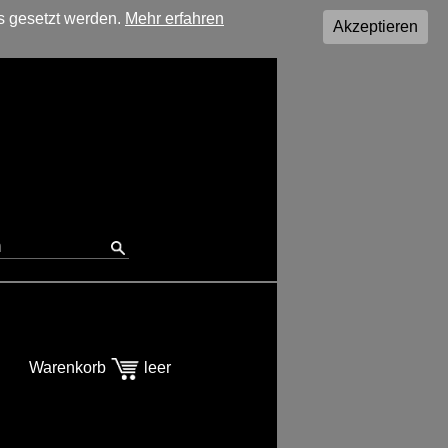
s gesetzt werden.
Mehr erfahren
Akzeptieren
Warenkorb
leer