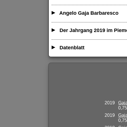
Angelo Gaja Barbaresco
Der Jahrgang 2019 im Piem
Datenblatt
2019
Gaj
0,75
2019
Gaj
0,75