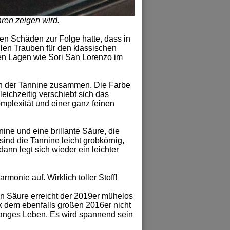
hren zeigen wird.
en Schäden zur Folge hatte, dass in
llen Trauben für den klassischen
ten Lagen wie Sori San Lorenzo im
ion der Tannine zusammen. Die Farbe
leichzeitig verschiebt sich das
mplexität und einer ganz feinen
nine und eine brillante Säure, die
sind die Tannine leicht grobkörnig,
ann legt sich wieder ein leichter
onie auf. Wirklich toller Stoff!
ten Säure erreicht der 2019er mühelos
k dem ebenfalls großen 2016er nicht
n langes Leben. Es wird spannend sein