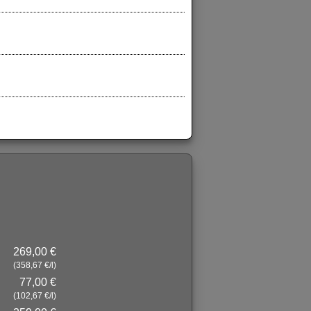
269,00 €
(358,67 €/l)
77,00 €
(102,67 €/l)