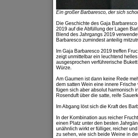
Ein großer Barbaresco, der sich schon
Die Geschichte des Gaja Barbaresco 
2019 auf die Abfüllung der Lagen Bar
Blend des Jahrgangs 2019 verwendet. 
Barbaresco zumindest anteilig mitzutr
Im Gaja Barbaresco 2019 treffen Fruc
zeigt unmittelbar ein leuchtend helles
ausgesprochen verführerische Bukett 
Würze.
Am Gaumen ist dann keine Rede mehr vo
dem satten Wein eine innere Frische v
fügen sich aber absolut harmonisch i
Rosenduft über die satte, reife Sauerk
Im Abgang löst sich die Kraft des Bar
In der Kombination aus reicher Frucht
einen Platz unter den besten Jahrgän
unähnlich wirkt er fülliger, reicher 
zu sehen, wie sich beide Weine in de