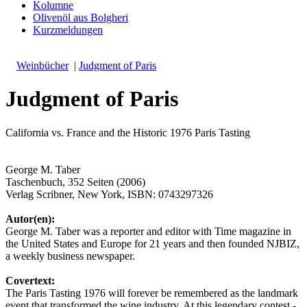
Kolumne
Olivenöl aus Bolgheri
Kurzmeldungen
Weinbücher
|
Judgment of Paris
Judgment of Paris
California vs. France and the Historic 1976 Paris Tasting
George M. Taber
Taschenbuch, 352 Seiten (2006)
Verlag Scribner, New York, ISBN: 0743297326
Autor(en):
George M. Taber was a reporter and editor with Time magazine in
the United States and Europe for 21 years and then founded NJBIZ,
a weekly business newspaper.
Covertext:
The Paris Tasting 1976 will forever be remembered as the landmark
event that transformed the wine industry. At this legendary contest -