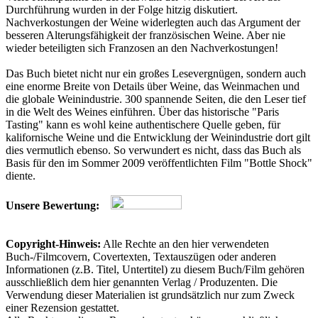
Durchführung wurden in der Folge hitzig diskutiert.
Nachverkostungen der Weine widerlegten auch das Argument der
besseren Alterungsfähigkeit der französischen Weine. Aber nie
wieder beteiligten sich Franzosen an den Nachverkostungen!
Das Buch bietet nicht nur ein großes Lesevergnügen, sondern auch
eine enorme Breite von Details über Weine, das Weinmachen und
die globale Weinindustrie. 300 spannende Seiten, die den Leser tief
in die Welt des Weines einführen. Über das historische "Paris
Tasting" kann es wohl keine authentischere Quelle geben, für
kalifornische Weine und die Entwicklung der Weinindustrie dort gilt
dies vermutlich ebenso. So verwundert es nicht, dass das Buch als
Basis für den im Sommer 2009 veröffentlichten Film "Bottle Shock"
diente.
Unsere Bewertung:
Copyright-Hinweis:
Alle Rechte an den hier verwendeten
Buch-/Filmcovern, Covertexten, Textauszügen oder anderen
Informationen (z.B. Titel, Untertitel) zu diesem Buch/Film gehören
ausschließlich dem hier genannten Verlag / Produzenten. Die
Verwendung dieser Materialien ist grundsätzlich nur zum Zweck
einer Rezension gestattet.