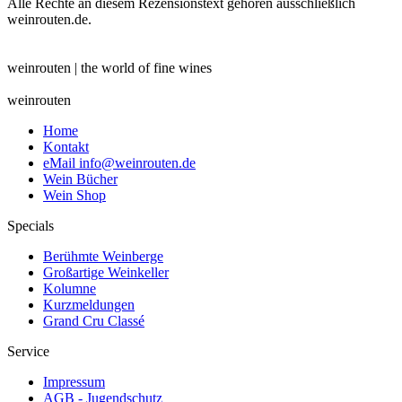
Alle Rechte an diesem Rezensionstext gehören ausschließlich
weinrouten.de.
weinrouten
| the world of fine wines
weinrouten
Home
Kontakt
eMail info@weinrouten.de
Wein Bücher
Wein Shop
Specials
Berühmte Weinberge
Großartige Weinkeller
Kolumne
Kurzmeldungen
Grand Cru Classé
Service
Impressum
AGB - Jugendschutz