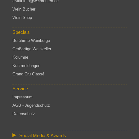
eMail info@weinrouten.de
Wein Bücher
Wein Shop
Specials
Berühmte Weinberge
Großartige Weinkeller
Kolumne
Kurzmeldungen
Grand Cru Classé
Service
Impressum
AGB - Jugendschutz
Datenschutz
Social Media & Awards