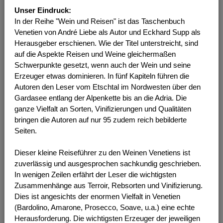
Unser Eindruck:
In der Reihe "Wein und Reisen" ist das Taschenbuch
Venetien von André Liebe als Autor und Eckhard Supp als
Herausgeber erschienen. Wie der Titel unterstreicht, sind
auf die Aspekte Reisen und Weine gleichermaßen
Schwerpunkte gesetzt, wenn auch der Wein und seine
Erzeuger etwas dominieren. In fünf Kapiteln führen die
Autoren den Leser vom Etschtal im Nordwesten über den
Gardasee entlang der Alpenkette bis an die Adria. Die
ganze Vielfalt an Sorten, Vinifizierungen und Qualitäten
bringen die Autoren auf nur 95 zudem reich bebilderte
Seiten.
Dieser kleine Reiseführer zu den Weinen Venetiens ist
zuverlässig und ausgesprochen sachkundig geschrieben.
In wenigen Zeilen erfährt der Leser die wichtigsten
Zusammenhänge aus Terroir, Rebsorten und Vinifizierung.
Dies ist angesichts der enormen Vielfalt in Venetien
(Bardolino, Amarone, Prosecco, Soave, u.a.) eine echte
Herausforderung. Die wichtigsten Erzeuger der jeweiligen