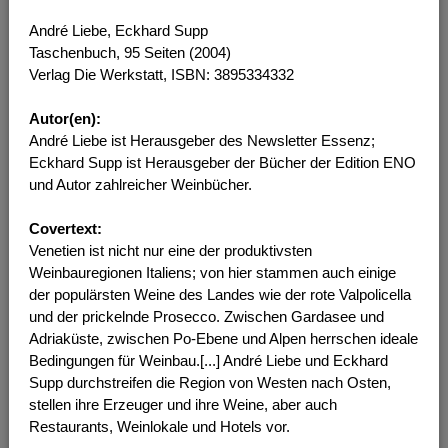
André Liebe, Eckhard Supp
Taschenbuch, 95 Seiten (2004)
Verlag Die Werkstatt, ISBN: 3895334332
Autor(en):
André Liebe ist Herausgeber des Newsletter Essenz;
Eckhard Supp ist Herausgeber der Bücher der Edition ENO
und Autor zahlreicher Weinbücher.
Covertext:
Venetien ist nicht nur eine der produktivsten
Weinbauregionen Italiens; von hier stammen auch einige
der populärsten Weine des Landes wie der rote Valpolicella
und der prickelnde Prosecco. Zwischen Gardasee und
Adriaküste, zwischen Po-Ebene und Alpen herrschen ideale
Bedingungen für Weinbau.[...] André Liebe und Eckhard
Supp durchstreifen die Region von Westen nach Osten,
stellen ihre Erzeuger und ihre Weine, aber auch
Restaurants, Weinlokale und Hotels vor.