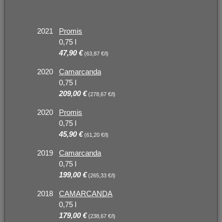
2021
Promis
0,75 l
47,90 €
(63,87 €/l)
2020
Camarcanda
0,75 l
209,00 €
(278,67 €/l)
2020
Promis
0,75 l
45,90 €
(61,20 €/l)
2019
Camarcanda
0,75 l
199,00 €
(265,33 €/l)
2018
CAMARCANDA
0,75 l
179,00 €
(238,67 €/l)