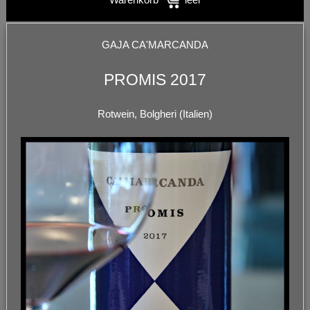
GAJA CA'MARCANDA
PROMIS 2017
Rotwein, Bolgheri (Italien)