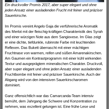
Ein druckvoller Promis 2017, aber super elegant und ohne
jeden Ansatz einer ausladenden Frucht mit feiner und präziser
Sauerkirsche.
Im Promis vereint Angelo Gaja die verführerische Aromatik
des Merlot mit der fleischig-kräftigen Charakteristik des Syrah
und einer würzigen Note aus dem Sangiovese. Im Glas zeigt
er eine dichte, tiefdunkle, rubinrote Farbe mit leuchtenden
Reflexen. Das Bukett überrascht mit einer mächtigen
Fruchtnase von warmen, reifen und süßen Amarenakirschen.
Am Gaumen ein Kontrastprogramm mit einer kühl wirkenden
Textur und ausgeprägtem mineralischen Charakter. Druckvoll,
aber super elegant und ohne jeden Ansatz einer ausladenden
Fruchtbombe mit feiner und präziser Sauerkirsche. Auch der
Abgang wird von den intensiven Sauerkirscharomen
dominiert.
Ganz offensichtlich war das Camarcanda-Team intensiv
bemüht, dem Jahrgang die Schwere und Konzentration zu
nehmen, was exzellent gelungen ist. Eine frühe Lese und