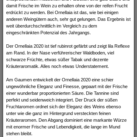
damit Frische im Wein zu erhalten ohne von der reifen Frucht
erdrückt zu werden. Bei Ornellaia ist das, wie bei einigen
anderen Weingütern auch, sehr gut gelungen. Das Ergebnis ist
weit überdurchschnittlich im Vergleich zu dem
eingeschränkten Potenzial des Jahrgangs.
Der Ornellaia 2020 ist tief rubinrot gefärbt und zeigt lila Reflexe
am Rand. In der Nase verführerischer Waldboden, viel
schwarze Früchte, etwas süßer Tabak und dezente
Kräuteraromatik. Alles noch etwas Understatement.
Am Gaumen entwickelt der Ornellaia 2020 eine schier
ungewöhnliche Eleganz und Finesse, gepaart mit der Frische
einer wunderbar proportionierten Säure. Die Tannine sind
perfekt und seidenweich integriert. Der Druck der süßen
Fruchtaromen ordnet sich der Eleganz des Weins ebenso
unter wie die ganz im Hintergrund versteckten feinen
Kräuteraromen. Den Abgang dominiert eine markante Würze
mit enormer Frische und Lebendigkeit, die lange im Mund
stehen bleibt.