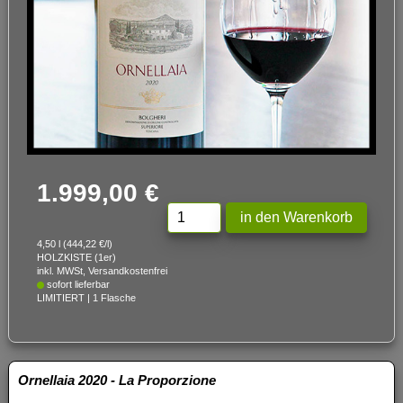
1.999,00 €
4,50 l (444,22 €/l)
HOLZKISTE (1er)
inkl. MWSt, Versandkostenfrei
sofort lieferbar
LIMITIERT | 1 Flasche
Ornellaia 2020 - La Proporzione