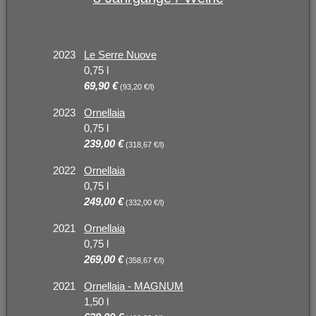
2023
Le Serre Nuove
0,75 l
69,90 €
(93,20 €/l)
2023
Ornellaia
0,75 l
239,00 €
(318,67 €/l)
2022
Ornellaia
0,75 l
249,00 €
(332,00 €/l)
2021
Ornellaia
0,75 l
269,00 €
(358,67 €/l)
2021
Ornellaia - MAGNUM
1,50 l