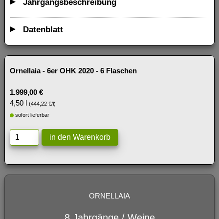
Jahrgangsbeschreibung
Datenblatt
Ornellaia - 6er OHK 2020 - 6 Flaschen
1.999,00 €
4,50 l
(444,22 €/l)
sofort lieferbar
ORNELLAIA
8 Jahrgänge / Weine