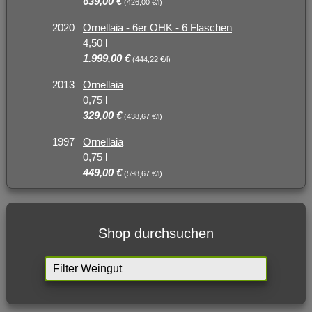
639,00 €
(426,00 €/l)
2020
Ornellaia - 6er OHK - 6 Flaschen
4,50 l
1.999,00 €
(444,22 €/l)
2013
Ornellaia
0,75 l
329,00 €
(438,67 €/l)
1997
Ornellaia
0,75 l
449,00 €
(598,67 €/l)
Shop durchsuchen