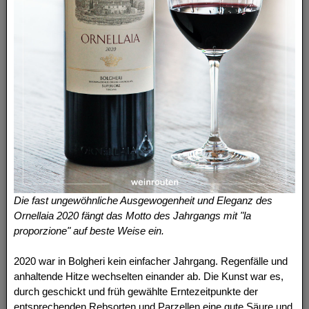
Die fast ungewöhnliche Ausgewogenheit und Eleganz des
Ornellaia 2020 fängt das Motto des Jahrgangs mit "la
proporzione" auf beste Weise ein.
2020 war in Bolgheri kein einfacher Jahrgang. Regenfälle und
anhaltende Hitze wechselten einander ab. Die Kunst war es,
durch geschickt und früh gewählte Erntezeitpunkte der
entsprechenden Rebsorten und Parzellen eine gute Säure und