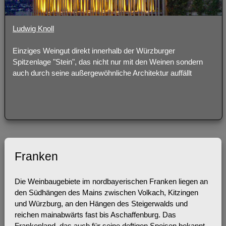
Ludwig Knoll
Einziges Weingut direkt innerhalb der Würzburger
Spitzenlage "Stein", das nicht nur mit den Weinen sondern
auch durch seine außergewöhnliche Architektur auffällt
Franken
Die Weinbaugebiete im nordbayerischen Franken liegen an
den Südhängen des Mains zwischen Volkach, Kitzingen
und Würzburg, an den Hängen des Steigerwalds und
reichen mainabwärts fast bis Aschaffenburg. Das
Frankenland, das auch für seine deftigen Speisen bekannt