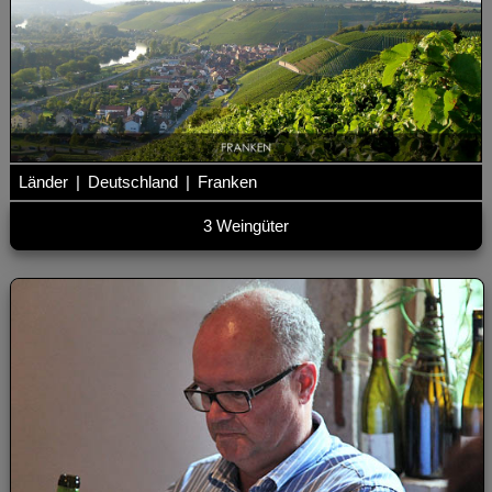
Länder
|
Deutschland
|
Franken
3 Weingüter