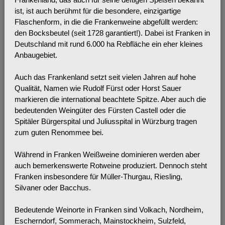
ist, ist auch berühmt für die besondere, einzigartige
Flaschenform, in die die Frankenweine abgefüllt werden:
den Bocksbeutel (seit 1728 garantiert!). Dabei ist Franken in
Deutschland mit rund 6.000 ha Rebfläche ein eher kleines
Anbaugebiet.
Auch das Frankenland setzt seit vielen Jahren auf hohe
Qualität, Namen wie Rudolf Fürst oder Horst Sauer
markieren die international beachtete Spitze. Aber auch die
bedeutenden Weingüter des Fürsten Castell oder die
Spitäler Bürgerspital und Juliusspital in Würzburg tragen
zum guten Renommee bei.
Während in Franken Weißweine dominieren werden aber
auch bemerkenswerte Rotweine produziert. Dennoch steht
Franken insbesondere für Müller-Thurgau, Riesling,
Silvaner oder Bacchus.
Bedeutende Weinorte in Franken sind Volkach, Nordheim,
Escherndorf, Sommerach, Mainstockheim, Sulzfeld,