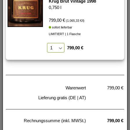
Krug Brut Vintage 1998
0,750 l
799,00 €
(1.065,33 €/l)
sofort lieferbar
LIMITIERT | 1 Flasche
799,00 €
Warenwert
799,00 €
Lieferung gratis (DE | AT)
Rechnungssumme (inkl. MWSt.)
799,00 €